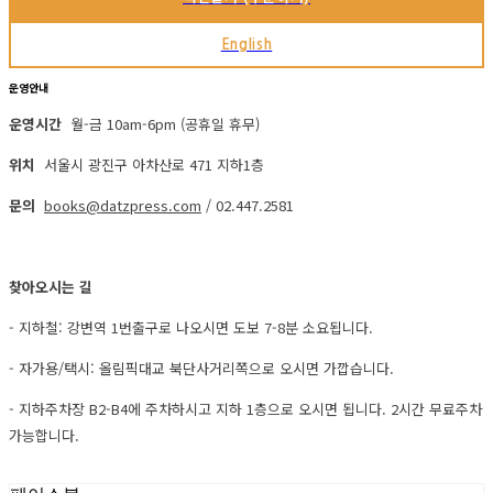
English
운영안내
운영시간
월-금 10am-6pm (공휴일 휴무)
위치
서울시 광진구 아차산로 471 지하1층
문의
books@datzpress.com
/ 02.447.2581
찾아오시는 길
- 지하철: 강변역 1번출구로 나오시면 도보 7-8분 소요됩니다.
- 자가용/택시: 올림픽대교 북단사거리쪽으로 오시면 가깝습니다.
- 지하주차장 B2-B4에 주차하시고 지하 1층으로 오시면 됩니다. 2시간 무료주차
가능합니다.