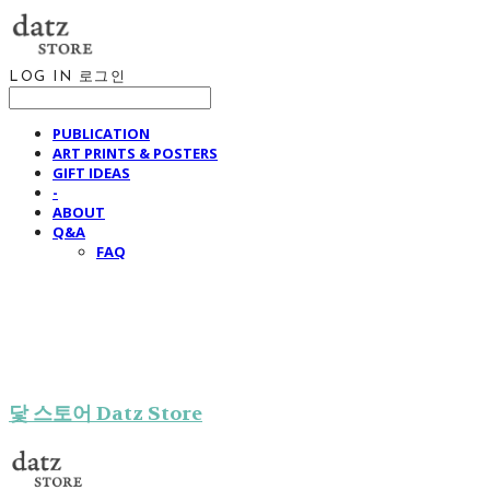
LOG IN
로그인
PUBLICATION
ART PRINTS & POSTERS
GIFT IDEAS
-
ABOUT
Q&A
FAQ
닻 스토어 Datz Store