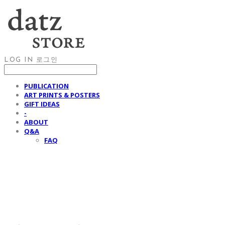
LOG IN
로그인
PUBLICATION
ART PRINTS & POSTERS
GIFT IDEAS
-
ABOUT
Q&A
FAQ