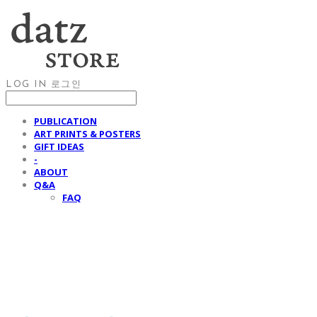
LOG IN
로그인
PUBLICATION
ART PRINTS & POSTERS
GIFT IDEAS
-
ABOUT
Q&A
FAQ