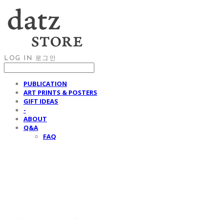
LOG IN
로그인
PUBLICATION
ART PRINTS & POSTERS
GIFT IDEAS
-
ABOUT
Q&A
FAQ