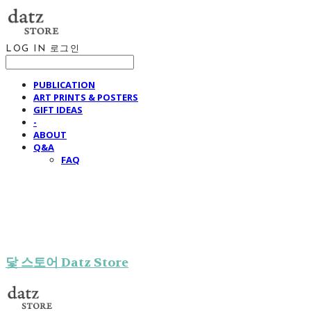
LOG IN
로그인
PUBLICATION
ART PRINTS & POSTERS
GIFT IDEAS
-
ABOUT
Q&A
FAQ
닻 스토어 Datz Store