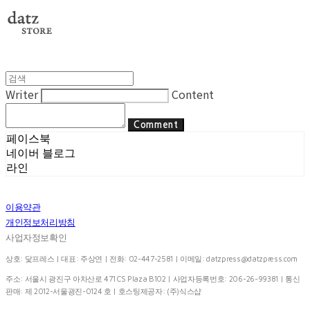
Writer
Content
Comment
페이스북
네이버 블로그
라인
이용약관
개인정보처리방침
사업자정보확인
상호: 닻프레스 | 대표: 주상연 | 전화: 02-447-2581 | 이메일:
datzpress@datzpress.com
주소: 서울시 광진구 아차산로 471 CS Plaza B102 | 사업자등록번호:
206-26-99381
| 통신
판매:
제 2012-서울광진-0124 호
| 호스팅제공자: (주)식스샵