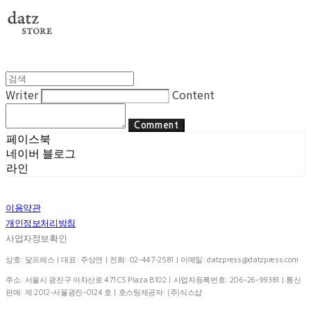
Writer
Content
Comment
페이스북
네이버 블로그
라인
이용약관
개인정보처리방침
사업자정보확인
상호: 닻프레스 | 대표: 주상연 | 전화: 02-447-2581 | 이메일:
datzpress@datzpress.com
주소: 서울시 광진구 아차산로 471 CS Plaza B102 | 사업자등록번호:
206-26-99381
| 통신
판매:
제 2012-서울광진-0124 호
| 호스팅제공자: (주)식스샵