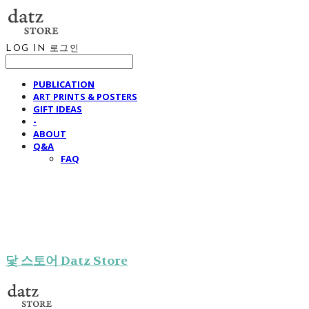
LOG IN
로그인
PUBLICATION
ART PRINTS & POSTERS
GIFT IDEAS
-
ABOUT
Q&A
FAQ
닻 스토어 Datz Store