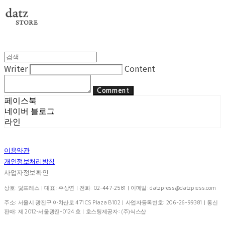
Writer
Content
Comment
페이스북
네이버 블로그
라인
이용약관
개인정보처리방침
사업자정보확인
상호: 닻프레스 | 대표: 주상연 | 전화: 02-447-2581 | 이메일:
datzpress@datzpress.com
주소: 서울시 광진구 아차산로 471 CS Plaza B102 | 사업자등록번호:
206-26-99381
| 통신
판매:
제 2012-서울광진-0124 호
| 호스팅제공자: (주)식스샵