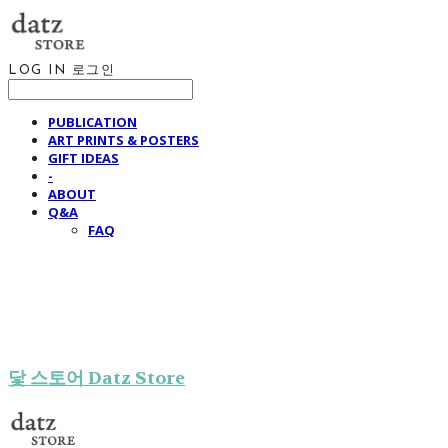
LOG IN
로그인
PUBLICATION
ART PRINTS & POSTERS
GIFT IDEAS
-
ABOUT
Q&A
FAQ
닻 스토어 Datz Store