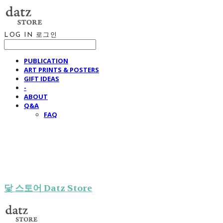
LOG IN
로그인
PUBLICATION
ART PRINTS & POSTERS
GIFT IDEAS
-
ABOUT
Q&A
FAQ
닻 스토어 Datz Store