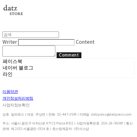
Writer
Content
Comment
페이스북
네이버 블로그
라인
이용약관
개인정보처리방침
사업자정보확인
상호: 닻프레스 | 대표: 주상연 | 전화: 02-447-2581 | 이메일:
datzpress@datzpress.com
주소: 서울시 광진구 아차산로 471 CS Plaza B102 | 사업자등록번호:
206-26-99381
| 통신
판매:
제 2012-서울광진-0124 호
| 호스팅제공자: (주)식스샵