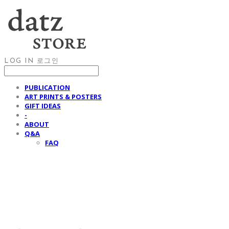
LOG IN
로그인
PUBLICATION
ART PRINTS & POSTERS
GIFT IDEAS
-
ABOUT
Q&A
FAQ