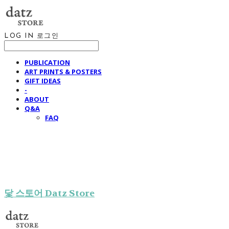
LOG IN
로그인
PUBLICATION
ART PRINTS & POSTERS
GIFT IDEAS
-
ABOUT
Q&A
FAQ
닻 스토어 Datz Store