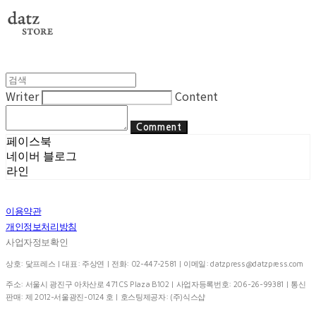
Writer
Content
Comment
페이스북
네이버 블로그
라인
이용약관
개인정보처리방침
사업자정보확인
상호: 닻프레스 | 대표: 주상연 | 전화: 02-447-2581 | 이메일:
datzpress@datzpress.com
주소: 서울시 광진구 아차산로 471 CS Plaza B102 | 사업자등록번호:
206-26-99381
| 통신
판매:
제 2012-서울광진-0124 호
| 호스팅제공자: (주)식스샵