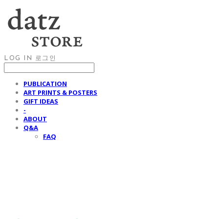
LOG IN
로그인
PUBLICATION
ART PRINTS & POSTERS
GIFT IDEAS
-
ABOUT
Q&A
FAQ