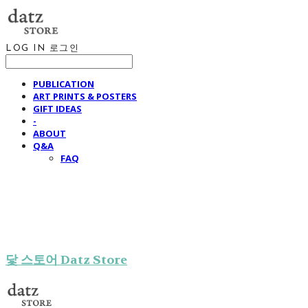
LOG IN
로그인
PUBLICATION
ART PRINTS & POSTERS
GIFT IDEAS
-
ABOUT
Q&A
FAQ
닻 스토어 Datz Store