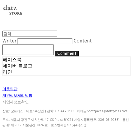
Writer
Content
Comment
페이스북
네이버 블로그
라인
이용약관
개인정보처리방침
사업자정보확인
상호: 닻프레스 | 대표: 주상연 | 전화: 02-447-2581 | 이메일:
datzpress@datzpress.com
주소: 서울시 광진구 아차산로 471 CS Plaza B102 | 사업자등록번호:
206-26-99381
| 통신
판매:
제 2012-서울광진-0124 호
| 호스팅제공자: (주)식스샵