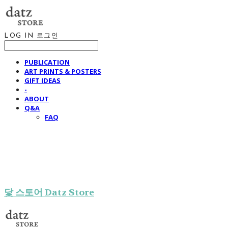
LOG IN
로그인
PUBLICATION
ART PRINTS & POSTERS
GIFT IDEAS
-
ABOUT
Q&A
FAQ
닻 스토어 Datz Store