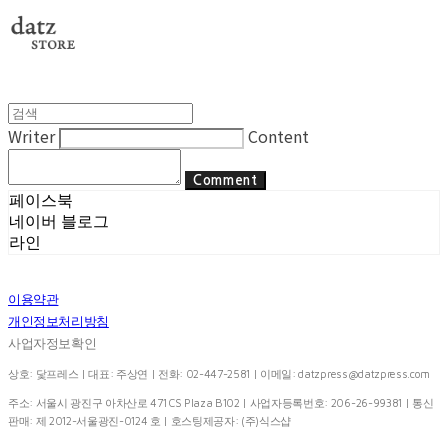
Writer
Content
Comment
페이스북
네이버 블로그
라인
이용약관
개인정보처리방침
사업자정보확인
상호: 닻프레스 | 대표: 주상연 | 전화: 02-447-2581 | 이메일:
datzpress@datzpress.com
주소: 서울시 광진구 아차산로 471 CS Plaza B102 | 사업자등록번호:
206-26-99381
| 통신
판매:
제 2012-서울광진-0124 호
| 호스팅제공자: (주)식스샵