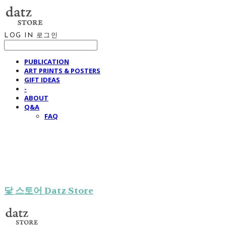
LOG IN
로그인
PUBLICATION
ART PRINTS & POSTERS
GIFT IDEAS
-
ABOUT
Q&A
FAQ
닻 스토어 Datz Store