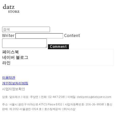
Writer
Content
Comment
페이스북
네이버 블로그
라인
이용약관
개인정보처리방침
사업자정보확인
상호: 닻프레스 | 대표: 주상연 | 전화: 02-447-2581 | 이메일:
datzpress@datzpress.com
주소: 서울시 광진구 아차산로 471 CS Plaza B102 | 사업자등록번호:
206-26-99381
| 통신
판매:
제 2012-서울광진-0124 호
| 호스팅제공자: (주)식스샵