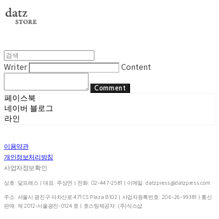
Writer
Content
Comment
페이스북
네이버 블로그
라인
이용약관
개인정보처리방침
사업자정보확인
상호: 닻프레스 | 대표: 주상연 | 전화: 02-447-2581 | 이메일:
datzpress@datzpress.com
주소: 서울시 광진구 아차산로 471 CS Plaza B102 | 사업자등록번호:
206-26-99381
| 통신
판매:
제 2012-서울광진-0124 호
| 호스팅제공자: (주)식스샵