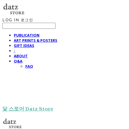
LOG IN
로그인
PUBLICATION
ART PRINTS & POSTERS
GIFT IDEAS
-
ABOUT
Q&A
FAQ
닻 스토어 Datz Store