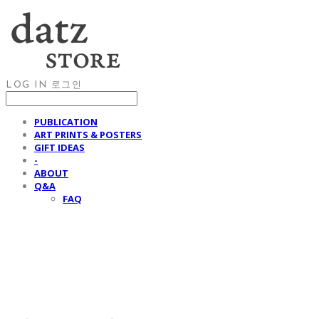
LOG IN
로그인
PUBLICATION
ART PRINTS & POSTERS
GIFT IDEAS
-
ABOUT
Q&A
FAQ