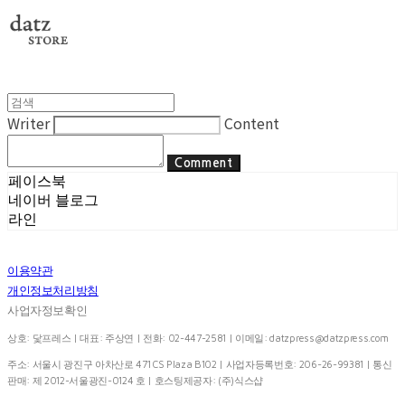
Writer
Content
Comment
페이스북
네이버 블로그
라인
이용약관
개인정보처리방침
사업자정보확인
상호: 닻프레스 | 대표: 주상연 | 전화: 02-447-2581 | 이메일:
datzpress@datzpress.com
주소: 서울시 광진구 아차산로 471 CS Plaza B102 | 사업자등록번호:
206-26-99381
| 통신
판매:
제 2012-서울광진-0124 호
| 호스팅제공자: (주)식스샵