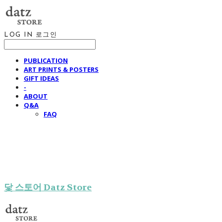
LOG IN
로그인
PUBLICATION
ART PRINTS & POSTERS
GIFT IDEAS
-
ABOUT
Q&A
FAQ
닻 스토어 Datz Store