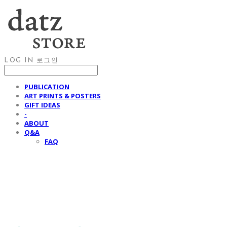
LOG IN
로그인
PUBLICATION
ART PRINTS & POSTERS
GIFT IDEAS
-
ABOUT
Q&A
FAQ