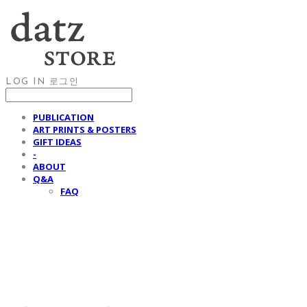
LOG IN
로그인
PUBLICATION
ART PRINTS & POSTERS
GIFT IDEAS
-
ABOUT
Q&A
FAQ