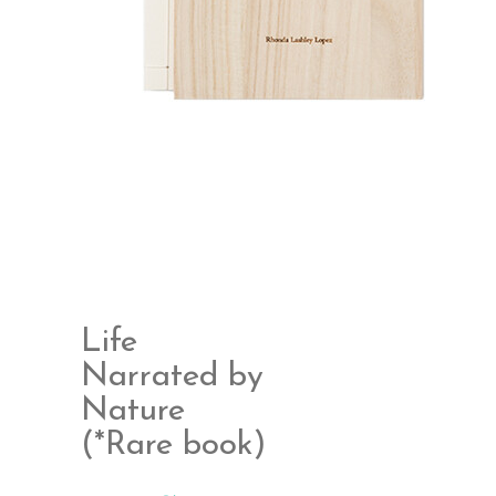
Life
Narrated by
Nature
(*Rare book)