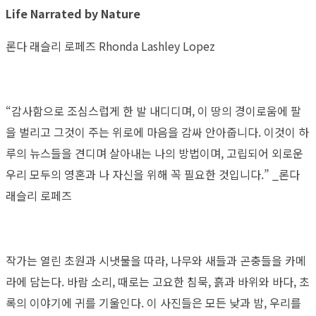
Life Narrated by Nature
론다 래슬리 로페즈 Rhonda Lashley Lopez
“감사함으로 조심스럽게 한 발 내디디며, 이 땅의 경이로움에 팔
을 벌리고 그것이 주는 위로에 마음을 감싸 안아줍니다. 이것이 하
루의 뉴스들을 견디며 살아내는 나의 방법이며, 고립되어 외로운
우리 모두의 영혼과 나 자신을 위해 꼭 필요한 것입니다.” _론다
래슬리 로페즈
작가는 열린 초원과 시냇물을 따라, 나무와 새들과 곤충들을 카메
라에 담는다. 바람 소리, 때로는 고요한 침묵, 흙과 바위와 바다, 초
록의 이야기에 귀를 기울인다. 이 사진들은 모든 낮과 밤, 우리를