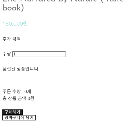
book)
150,000원
추가 금액
수량
품절된 상품입니다.
주문 수량
0개
총 상품 금액
0원
구매하기
장바구니에 담기