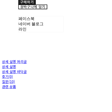
구매하기
장바구니에 담기
페이스북
네이버 블로그
라인
상세 설명 머리글
상세 설명
상세 설명 바닥글
후기(0)
질문(10)
관련 상품