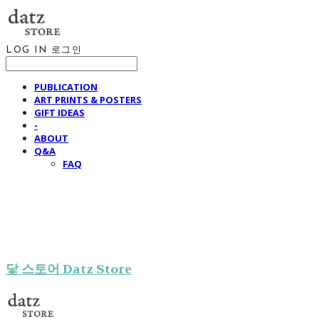
LOG IN
로그인
PUBLICATION
ART PRINTS & POSTERS
GIFT IDEAS
-
ABOUT
Q&A
FAQ
닻 스토어 Datz Store