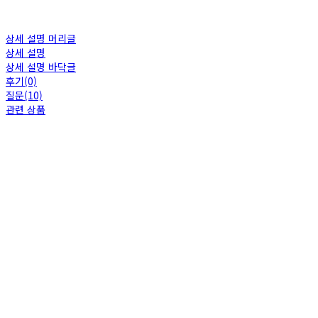
상세 설명 머리글
상세 설명
상세 설명 바닥글
후기(0)
질문(10)
관련 상품