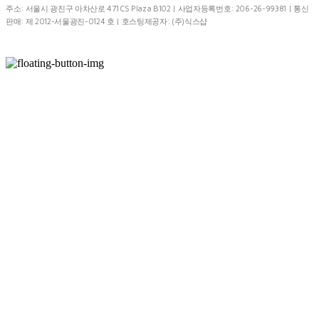
주소: 서울시 광진구 아차산로 471 CS Plaza B102 | 사업자등록번호:
206-26-99381
| 통신
판매:
제 2012-서울광진-0124 호
| 호스팅제공자: (주)식스샵