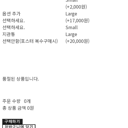
(+2,000원)
옵션 추가
Large
선택하세요.
(+17,000원)
선택하세요.
Small
지관통
Large
선택안함(포스터 복수구매시)
(+20,000원)
품절된 상품입니다.
주문 수량
0개
총 상품 금액
0원
구매하기
장바구니에 담기