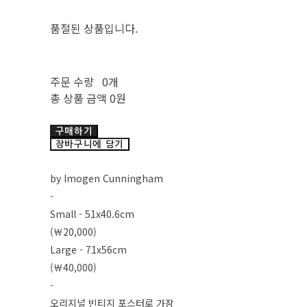
품절된 상품입니다.
주문 수량
0개
총 상품 금액
0원
구매하기
장바구니에 담기
by Imogen Cunningham
-
Small - 51x40.6cm
(￦20,000)
Large - 71x56cm
(￦40,000)
-
오리지널 빈티지 포스터로 가장