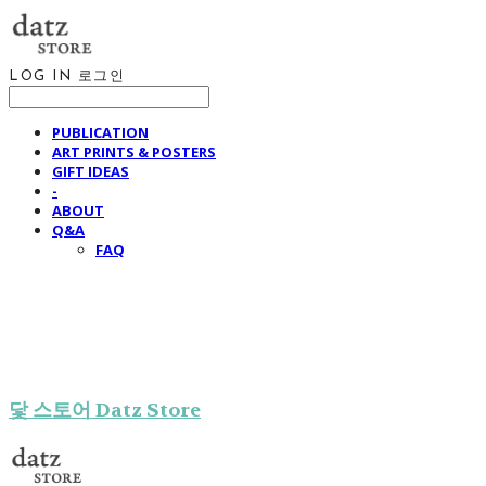
LOG IN
로그인
PUBLICATION
ART PRINTS & POSTERS
GIFT IDEAS
-
ABOUT
Q&A
FAQ
닻 스토어 Datz Store