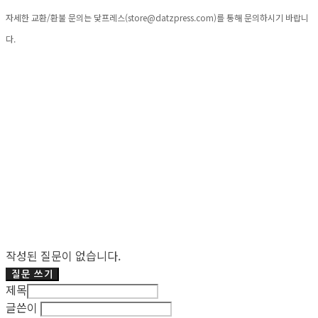
자세한 교환/환불 문의는 닻프레스(
store@datzpress.com
)를 통해 문의하시기 바랍니
다.
작성된 질문이 없습니다.
질문 쓰기
제목
글쓴이