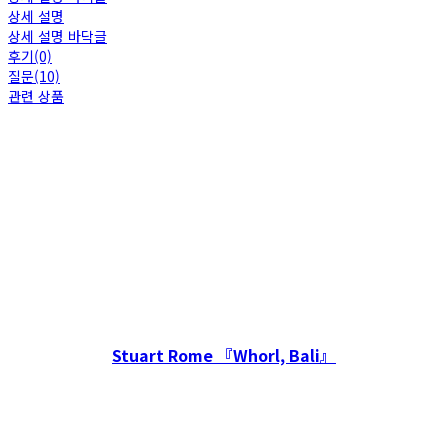
상세 설명
상세 설명 바닥글
후기(0)
질문(10)
관련 상품
Stuart Rome 『Whorl, Bali』