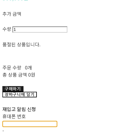
추가 금액
수량
품절된 상품입니다.
주문 수량
0개
총 상품 금액
0원
구매하기
장바구니에 담기
재입고 알림 신청
휴대폰 번호
-