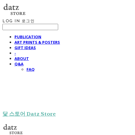
LOG IN
로그인
PUBLICATION
ART PRINTS & POSTERS
GIFT IDEAS
-
ABOUT
Q&A
FAQ
닻 스토어 Datz Store