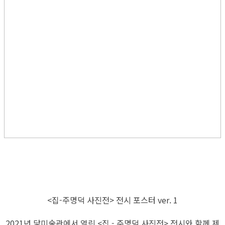
<집-주명덕 사진전> 전시 포스터 ver. 1
2021년 닻미술관에서 열린 <집 - 주명덕 사진전> 전시와 함께 제