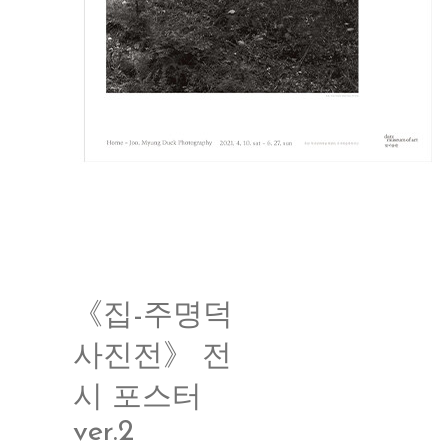
《집-주명덕
사진전》 전
시 포스터
ver.2