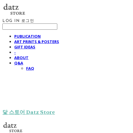
LOG IN
로그인
PUBLICATION
ART PRINTS & POSTERS
GIFT IDEAS
-
ABOUT
Q&A
FAQ
닻 스토어 Datz Store